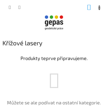
Přejít
NÁKUP
na
obsah
KOŠÍK
Křížové lasery
Produkty teprve připravujeme.
Můžete se ale podívat na ostatní kategorie.