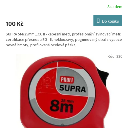
Skladem
Do košíku
100 Kč
SUPRA 5M/25mm,ECC II - kapesní metr, profesionální svinovací metr,
certifikace přesnosti EG - II, neklouzavý, pogumovaný obal z vysoce
pevné hmoty, profilovaná ocelová páska,...
Kód:
330