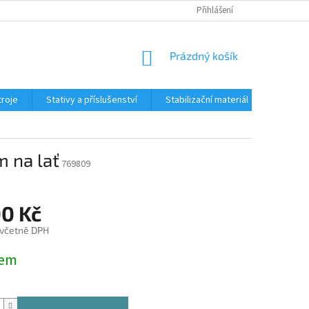
Přihlášení
NÁKUPNÍ
Prázdný košík
KOŠÍK
troje
Stativy a příslušenství
Stabilizační materiál
Obchod
m na lať
769809
00 Kč
 včetně DPH
dem